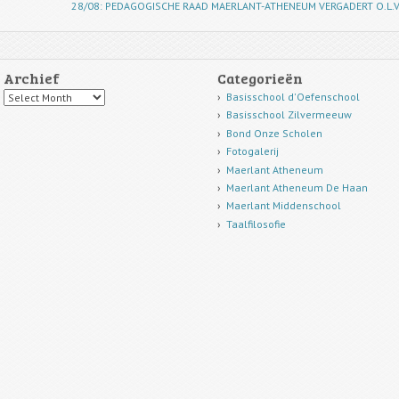
28/08: PEDAGOGISCHE RAAD MAERLANT-ATHENEUM VERGADERT O.L.
Archief
Categorieën
Archief
Basisschool d'Oefenschool
Basisschool Zilvermeeuw
Bond Onze Scholen
Fotogalerij
Maerlant Atheneum
Maerlant Atheneum De Haan
Maerlant Middenschool
Taalfilosofie