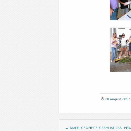
28 August 2017
Post navigation
←
TAALFILOSOFIETJE: GRAMMATICAAL P