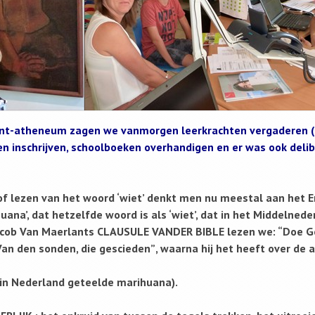
nt-atheneum zagen we vanmorgen leerkrachten vergaderen 
gen inschrijven, schoolboeken overhandigen en er was ook deli
of lezen van het woord ‘wiet’ denkt men nu meestal aan het 
uana’, dat hetzelfde woord is als ‘wiet’, dat in het Middelneder
Jacob Van Maerlants CLAUSULE VANDER BIBLE lezen we: “Doe G
an den sonden, die gescieden”, waarna hij het heeft over de 
 in Nederland geteelde marihuana).