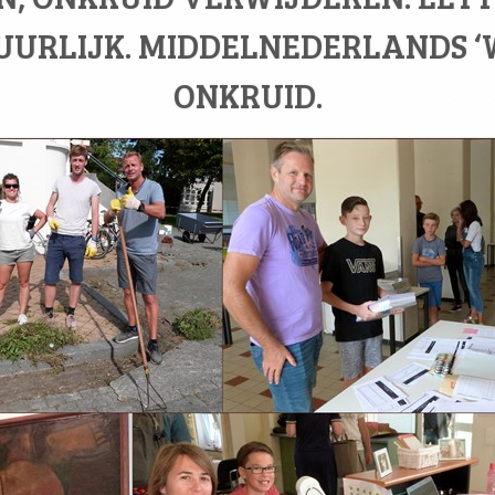
UURLIJK. MIDDELNEDERLANDS ‘W
ONKRUID.