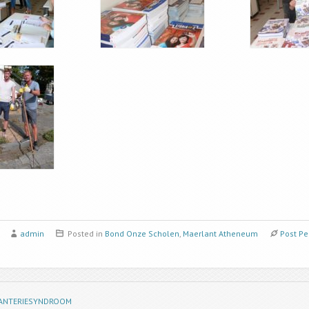
admin
Posted in
Bond Onze Scholen
,
Maerlant Atheneum
Post Pe
EDANTERIESYNDROOM