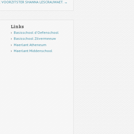
V. VOORZITSTER SHANNA LESCRAUWAET.
→
Links
Basisschool d'Oefenschool
Basisschool Zilvermeeuw
Maerlant Atheneum
Maerlant Middenschool