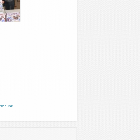
rmalink