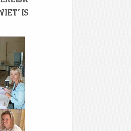
IET’ IS