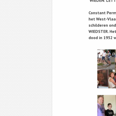
WIEDEN: LETTER
Constant Perme
het West-Vlaa
schilderen ond
WIEDSTER. Het
dood in 1952 