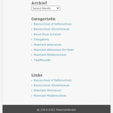
Archief
Archief
Categorieën
Basisschool d'Oefenschool
Basisschool Zilvermeeuw
Bond Onze Scholen
Fotogalerij
Maerlant Atheneum
Maerlant Atheneum De Haan
Maerlant Middenschool
Taalfilosofie
Links
Basisschool d'Oefenschool
Basisschool Zilvermeeuw
Maerlant Atheneum
Maerlant Middenschool
© 2014-2022 Maerlantkrant.