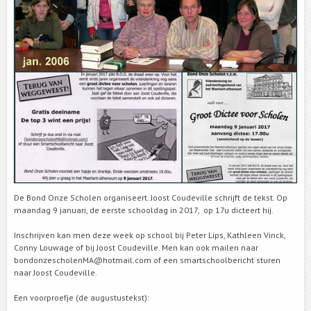
De Bond Onze Scholen organiseert. Joost Coudeville schrijft de tekst. Op
maandag 9 januari, de eerste schooldag in 2017, op 17u dicteert hij.
Inschrijven kan men deze week op school bij Peter Lips, Kathleen Vinck,
Conny Louwage of bij Joost Coudeville. Men kan ook mailen naar
bondonzescholenMA@hotmail.com of een smartschoolbericht sturen
naar Joost Coudeville.
Een voorproefje (de augustustekst):