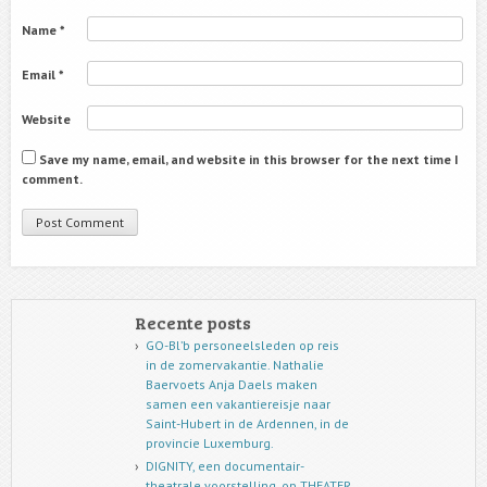
Name
*
Email
*
Website
Save my name, email, and website in this browser for the next time I
comment.
Recente posts
GO-Bl’b personeelsleden op reis
in de zomervakantie. Nathalie
Baervoets Anja Daels maken
samen een vakantiereisje naar
Saint-Hubert in de Ardennen, in de
provincie Luxemburg.
DIGNITY, een documentair-
theatrale voorstelling, op THEATER