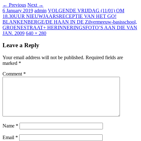
← Previous
Next →
6 January 2019
admin
VOLGENDE VRIJDAG (11/01) OM
18.30UUR NIEUWJAARSRECEPTIE VAN HET GO!
BLANKENBERGE/DE HAAN IN DE Zilvermeeuw-basisschool,
GROENESTRAAT+ HERINNERINGSFOTO’S AAN DIE VAN
JAN. 2009
640 × 280
Leave a Reply
Your email address will not be published.
Required fields are
marked
*
Comment
*
Name
*
Email
*