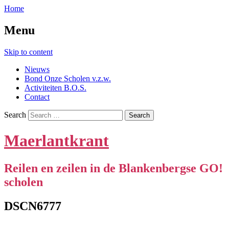
Home
Menu
Skip to content
Nieuws
Bond Onze Scholen v.z.w.
Activiteiten B.O.S.
Contact
Search
Maerlantkrant
Reilen en zeilen in de Blankenbergse GO!
scholen
DSCN6777