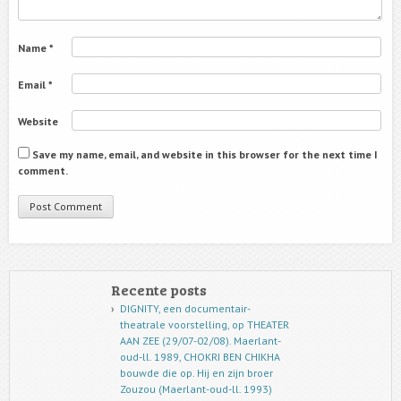
Name
*
Email
*
Website
Save my name, email, and website in this browser for the next time I
comment.
Recente posts
DIGNITY, een documentair-
theatrale voorstelling, op THEATER
AAN ZEE (29/07-02/08). Maerlant-
oud-ll. 1989, CHOKRI BEN CHIKHA
bouwde die op. Hij en zijn broer
Zouzou (Maerlant-oud-ll. 1993)