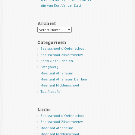
zijn van Kurt Vander Elst)
Archief
Archief
Categorieën
Basisschool d'Oefenschool
Basisschool Zilvermeeuw
Bond Onze Scholen
Fotogalerij
Maerlant Atheneum
Maerlant Atheneum De Haan
Maerlant Middenschool
Taalfilosofie
Links
Basisschool d'Oefenschool
Basisschool Zilvermeeuw
Maerlant Atheneum
Maerlant Middenschool