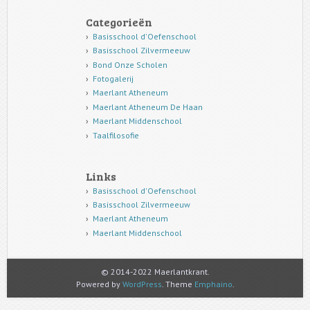
Categorieën
Basisschool d'Oefenschool
Basisschool Zilvermeeuw
Bond Onze Scholen
Fotogalerij
Maerlant Atheneum
Maerlant Atheneum De Haan
Maerlant Middenschool
Taalfilosofie
Links
Basisschool d'Oefenschool
Basisschool Zilvermeeuw
Maerlant Atheneum
Maerlant Middenschool
© 2014-2022 Maerlantkrant.
Powered by
WordPress
. Theme
Emphaino
.