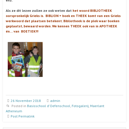
enz.
Als ze dit lezen zullen ze ook weten dat
het woord BIBLIOTHEEK
oorspronkelijk Grieks is. BIBLION = boek en THEEK komt van een Grieks
werkwoord dat plaatsen betekent. Bibliotheek is de plek waar boeken
geplaatst, bewaard worden. We kennen THEEK ook van in APOTHEEK
én… van BOETIEK!!!
26 November 2018
admin
Posted in
Basisschool d'Oefenschool
,
Fotogalerij
,
Maerlant
Atheneum
Post Permalink