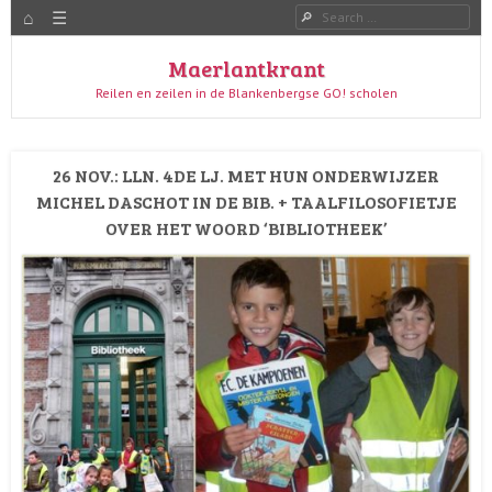
HOME
Menu
Search
SKIP TO CONTENT
Maerlantkrant
Reilen en zeilen in de Blankenbergse GO! scholen
26 NOV.: LLN. 4DE LJ. MET HUN ONDERWIJZER
MICHEL DASCHOT IN DE BIB. + TAALFILOSOFIETJE
OVER HET WOORD ‘BIBLIOTHEEK’