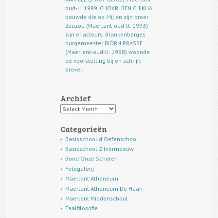
oud-ll. 1989, CHOKRI BEN CHIKHA
bouwde die op. Hij en zijn broer
Zouzou (Maerlant-oud-ll. 1993)
zijn er acteurs. Blankenberges
burgemeester BJÖRN PRASSE
(Maerlant-oud-ll. 1998) woonde
de voorstelling bij en schrijft
erover.
Archief
Archief
Categorieën
Basisschool d'Oefenschool
Basisschool Zilvermeeuw
Bond Onze Scholen
Fotogalerij
Maerlant Atheneum
Maerlant Atheneum De Haan
Maerlant Middenschool
Taalfilosofie