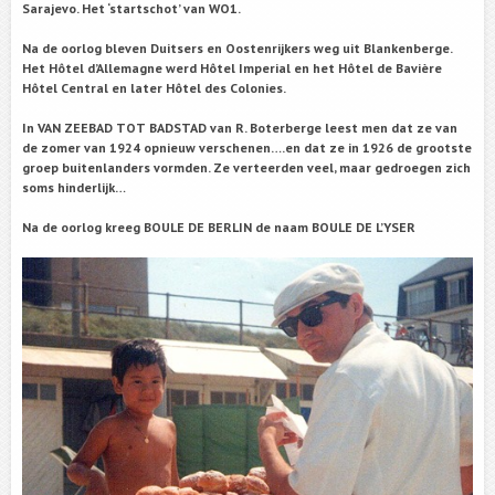
Sarajevo. Het ‘startschot’ van WO1.
Na de oorlog bleven Duitsers en Oostenrijkers weg uit Blankenberge.
Het Hôtel d’Allemagne werd Hôtel Imperial en het Hôtel de Bavière
Hôtel Central en later Hôtel des Colonies.
In VAN ZEEBAD TOT BADSTAD van R. Boterberge leest men dat ze van
de zomer van 1924 opnieuw verschenen….en dat ze in 1926 de grootste
groep buitenlanders vormden. Ze verteerden veel, maar gedroegen zich
soms hinderlijk…
Na de oorlog kreeg BOULE DE BERLIN de naam BOULE DE L’YSER