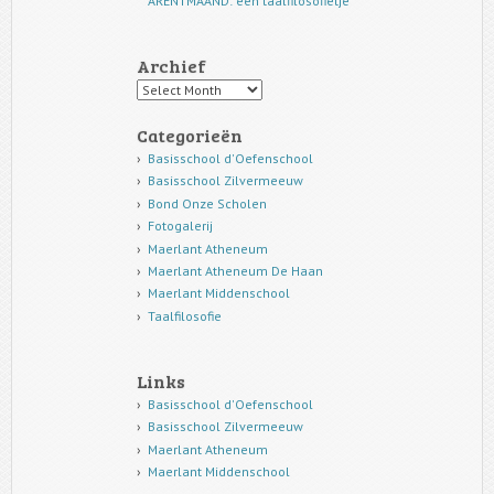
ARENTMAAND: een taalfilosofietje
Archief
Archief
Categorieën
Basisschool d'Oefenschool
Basisschool Zilvermeeuw
Bond Onze Scholen
Fotogalerij
Maerlant Atheneum
Maerlant Atheneum De Haan
Maerlant Middenschool
Taalfilosofie
Links
Basisschool d'Oefenschool
Basisschool Zilvermeeuw
Maerlant Atheneum
Maerlant Middenschool