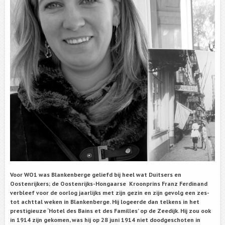
Voor WO1 was Blankenberge geliefd bij heel wat Duitsers en
Oostenrijkers; de Oostenrijks-Hongaarse Kroonprins Franz Ferdinand
verbleef voor de oorlog jaarlijks met zijn gezin en zijn gevolg een zes-
tot achttal weken in Blankenberge. Hij logeerde dan telkens in het
prestigieuze ‘Hotel des Bains et des Familles’ op de Zeedijk. Hij zou ook
in 1914 zijn gekomen, was hij op 28 juni 1914 niet doodgeschoten in