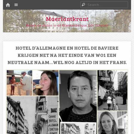
HOME
Menu
Search
SKIP TO CONTENT
Maerlantkrant
Reilen en zeilen in de Blankenbergse GO! scholen
HOTEL D’ALLEMAGNE EN HOTEL DE BAVIERE
KRIJGEN NET NA HET EINDE VAN WO1 EEN
NEUTRALE NAAM…WEL NOG ALTIJD IN HET FRANS.