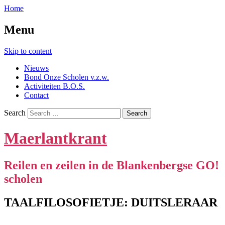
Home
Menu
Skip to content
Nieuws
Bond Onze Scholen v.z.w.
Activiteiten B.O.S.
Contact
Search
Maerlantkrant
Reilen en zeilen in de Blankenbergse GO!
scholen
TAALFILOSOFIETJE: DUITSLERAAR