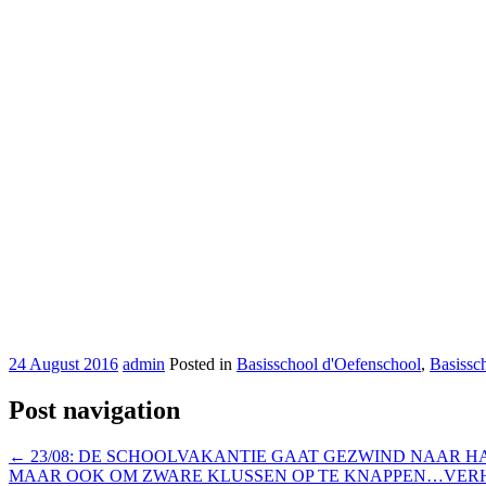
24 August 2016
admin
Posted in
Basisschool d'Oefenschool
,
Basissc
Post navigation
←
23/08: DE SCHOOLVAKANTIE GAAT GEZWIND NAAR HAA
MAAR OOK OM ZWARE KLUSSEN OP TE KNAPPEN…VE