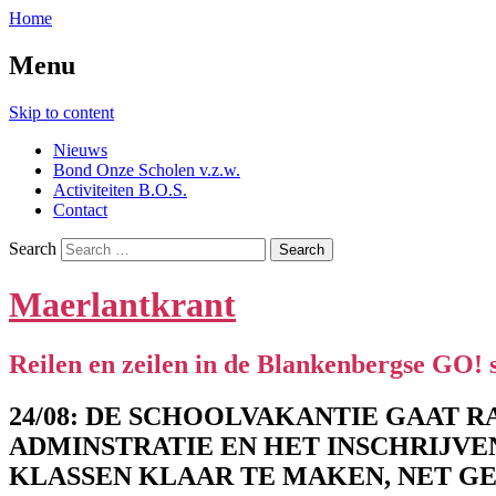
Home
Menu
Skip to content
Nieuws
Bond Onze Scholen v.z.w.
Activiteiten B.O.S.
Contact
Search
Maerlantkrant
Reilen en zeilen in de Blankenbergse GO! 
24/08: DE SCHOOLVAKANTIE GAAT R
ADMINSTRATIE EN HET INSCHRIJVE
KLASSEN KLAAR TE MAKEN, NET G