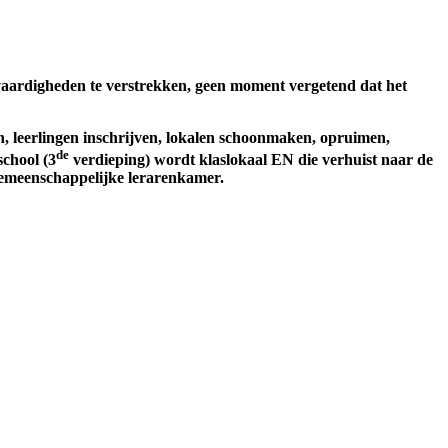
n vaardigheden te verstrekken, geen moment vergetend dat het
, leerlingen inschrijven, lokalen schoonmaken, opruimen,
de
chool (3
verdieping) wordt klaslokaal EN die verhuist naar de
gemeenschappelijke lerarenkamer.