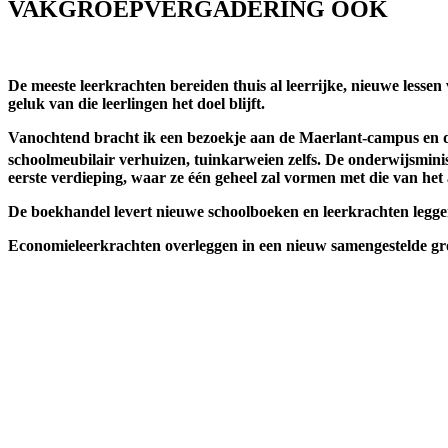
VAKGROEPVERGADERING OOK
De meeste leerkrachten bereiden thuis al leerrijke, nieuwe lesse
geluk van die leerlingen het doel blijft.
Vanochtend bracht ik een bezoekje aan de Maerlant-campus en de
schoolmeubilair verhuizen, tuinkarweien zelfs. De onderwijsmin
eerste verdieping, waar ze één geheel zal vormen met die van h
De boekhandel levert nieuwe schoolboeken en leerkrachten legg
Economieleerkrachten overleggen in een nieuw samengestelde gr