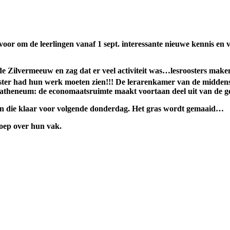
n voor om de leerlingen vanaf 1 sept. interessante nieuwe kennis e
 Zilvermeeuw en zag dat er veel activiteit was…lesroosters maken
ister had hun werk moeten zien!!! De lerarenkamer van de middens
et atheneum: de economaatsruimte maakt voortaan deel uit van de 
en die klaar voor volgende donderdag. Het gras wordt gemaaid…
oep over hun vak.