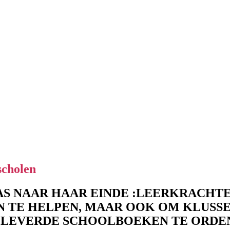
scholen
AS NAAR HAAR EINDE :LEERKRACHTEN
N TE HELPEN, MAAR OOK OM KLUSS
ELEVERDE SCHOOLBOEKEN TE ORDE