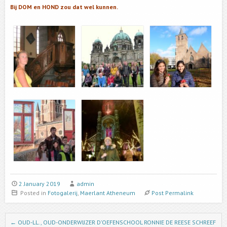
Bij DOM en HOND zou dat wel kunnen.
2 January 2019
admin
Posted in
Fotogalerij
,
Maerlant Atheneum
Post Permalink
Post navigation
←
OUD-LL., OUD-ONDERWIJZER D’OEFENSCHOOL RONNIE DE REESE SCHREEF