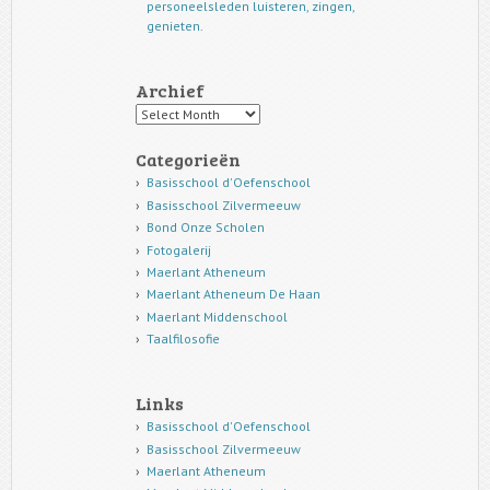
personeelsleden luisteren, zingen,
genieten.
Archief
Archief
Categorieën
Basisschool d'Oefenschool
Basisschool Zilvermeeuw
Bond Onze Scholen
Fotogalerij
Maerlant Atheneum
Maerlant Atheneum De Haan
Maerlant Middenschool
Taalfilosofie
Links
Basisschool d'Oefenschool
Basisschool Zilvermeeuw
Maerlant Atheneum