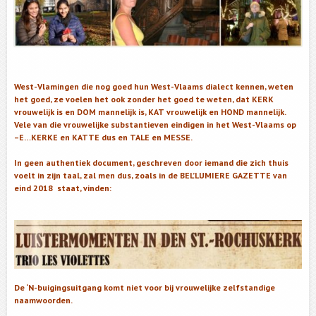
West-Vlamingen die nog goed hun West-Vlaams dialect kennen, weten
het goed, ze voelen het ook zonder het goed te weten, dat KERK
vrouwelijk is en DOM mannelijk is, KAT vrouwelijk en HOND mannelijk.
Vele van die vrouwelijke substantieven eindigen in het West-Vlaams op
–E…KERKE en KATTE dus en TALE en MESSE.
In geen authentiek document, geschreven door iemand die zich thuis
voelt in zijn taal, zal men dus, zoals in de BEL’LUMIERE GAZETTE van
eind 2018 staat, vinden:
De ‘N-buigingsuitgang komt niet voor bij vrouwelijke zelfstandige
naamwoorden.