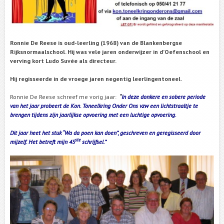
Ronnie De Reese is oud-leerling (1968) van de Blankenbergse
Rijksnormaalschool. Hij was vele jaren onderwijzer in d’Oefenschool en
verving kort Ludo Suvée als directeur.
Hij regisseerde in de vroege jaren negentig leerlingentoneel.
Ronnie De Reese schreef me vorig jaar:
“
In deze donkere en sobere periode
van het jaar probeert de Kon. Toneelkring Onder Ons vzw een lichtstraaltje te
brengen tijdens zijn jaarlijkse opvoering met een luchtige opvoering.
Dit jaar heet het stuk
“Wa da poen kan doen”
, geschreven en geregisseerd door
ste
mijzelf. Het betreft mijn 45
schrijfsel.”