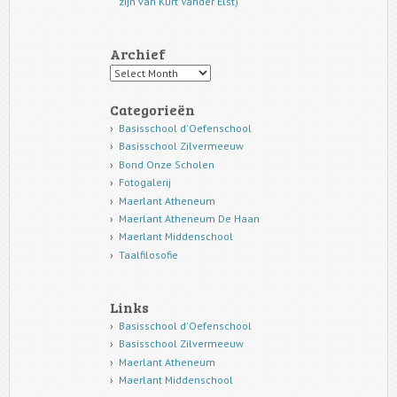
zijn van Kurt Vander Elst)
Archief
Archief
Categorieën
Basisschool d'Oefenschool
Basisschool Zilvermeeuw
Bond Onze Scholen
Fotogalerij
Maerlant Atheneum
Maerlant Atheneum De Haan
Maerlant Middenschool
Taalfilosofie
Links
Basisschool d'Oefenschool
Basisschool Zilvermeeuw
Maerlant Atheneum
Maerlant Middenschool