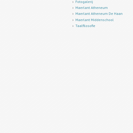
Fotogalerij
Maerlant Atheneum
Maerlant Atheneum De Haan
Maerlant Middenschool
Taalfilosofie