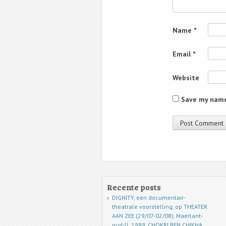
Name
*
Email
*
Website
Save my name,
Recente posts
DIGNITY, een documentair-
theatrale voorstelling, op THEATER
AAN ZEE (29/07-02/08). Maerlant-
oud-ll. 1989, CHOKRI BEN CHIKHA