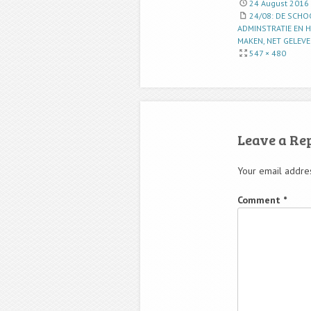
24 August 2016
24/08: DE SCHO
ADMINSTRATIE EN H
MAKEN, NET GELEV
547 × 480
Leave a Re
Your email addres
Comment
*