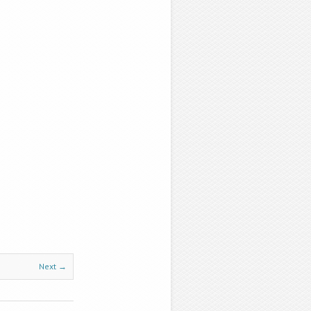
Next →