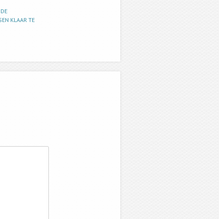
 DE
SEN KLAAR TE