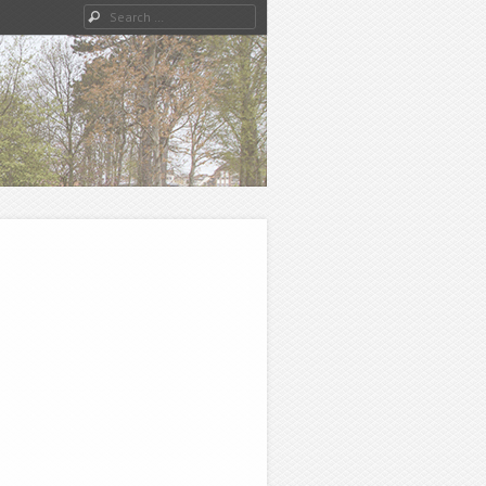
Search