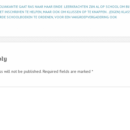
OLVAKANTIE GAAT RAS NAAR HAAR EINDE :LEERKRACHTEN ZIJN AL OP SCHOOL OM BIJ
ET INSCHRIJVEN TE HELPEN, MAAR OOK OM KLUSSEN OP TE KNAPPEN…(EIGEN) KLAS
ERDE SCHOOLBOEKEN TE ORDENEN, VOOR EEN VAKGROEPVERGADERING OOK
ply
s will not be published.
Required fields are marked
*