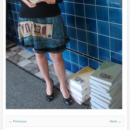
← Previous
Next →