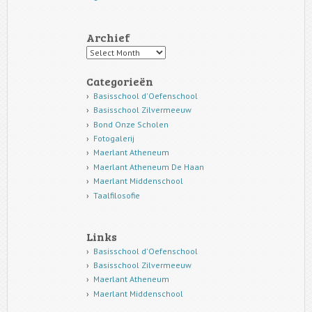
Archief
Archief
Categorieën
Basisschool d'Oefenschool
Basisschool Zilvermeeuw
Bond Onze Scholen
Fotogalerij
Maerlant Atheneum
Maerlant Atheneum De Haan
Maerlant Middenschool
Taalfilosofie
Links
Basisschool d'Oefenschool
Basisschool Zilvermeeuw
Maerlant Atheneum
Maerlant Middenschool