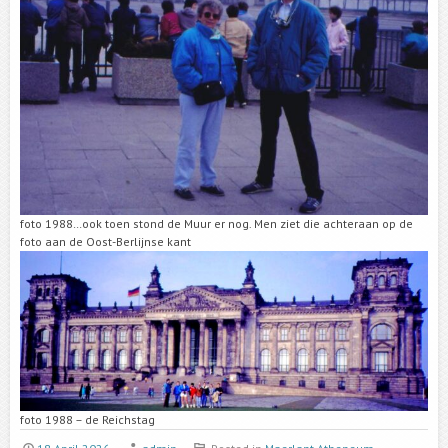
foto 1988…ook toen stond de Muur er nog. Men ziet die achteraan op de
foto aan de Oost-Berlijnse kant
foto 1988 – de Reichstag