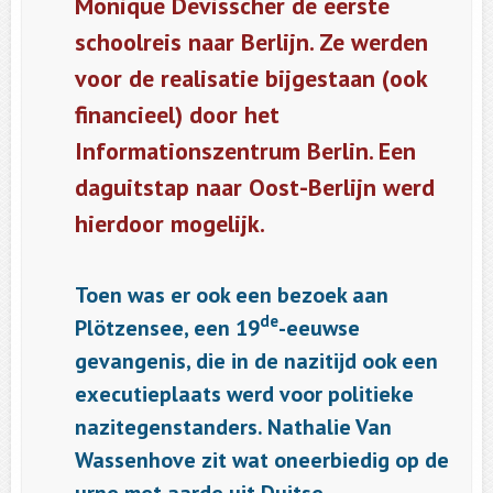
Monique Devisscher de eerste
schoolreis naar Berlijn. Ze werden
voor de realisatie bijgestaan (ook
financieel) door het
Informationszentrum Berlin. Een
daguitstap naar Oost-Berlijn werd
hierdoor mogelijk.
Toen was er ook een bezoek aan
de
Plötzensee, een 19
-eeuwse
gevangenis, die in de nazitijd ook een
executieplaats werd voor politieke
nazitegenstanders. Nathalie Van
Wassenhove zit wat oneerbiedig op de
urne met aarde uit Duitse