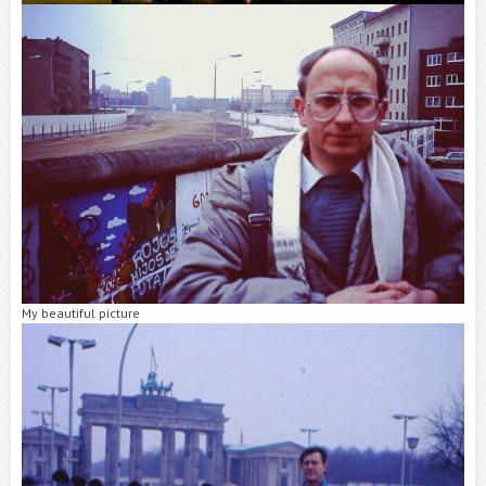
My beautiful picture