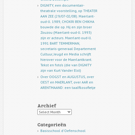
DIGNITY, een documentair-
theatrale voorstelling, op THEATER
AAN ZEE (29/07-02/08). Maerlant-
oud-ll. 1989, CHOKRI BEN CHIKHA
bouwde die op. Hij en zijn broer
Zouzou (Maerlant-oud-ll. 1993)
zijn er acteurs. Maerlant-oud-ll.
1991 BART TEMMERMAN,
secretaris-generaal Departement
Cultuur, Jeugd en Media schrijft
hierover voor de Maerlantkrant.
Tekst en foto’s (die van DIGNITY
zijn van Kurt Vander Elst)
Over OOGST en AUGUSTUS, over
OEST en MAERLANT, over AAR en
ARENTMAAND: een taalfilosofietje
Archief
Archief
Categorieën
Basisschool d'Oefenschool