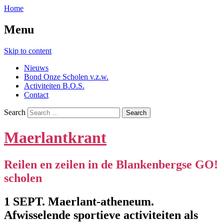
Home
Menu
Skip to content
Nieuws
Bond Onze Scholen v.z.w.
Activiteiten B.O.S.
Contact
Search
Maerlantkrant
Reilen en zeilen in de Blankenbergse GO!
scholen
1 SEPT. Maerlant-atheneum.
Afwisselende sportieve activiteiten als