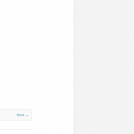
Next →