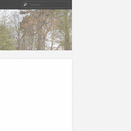
Search