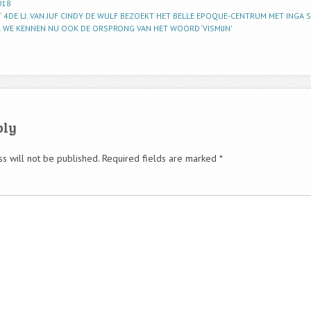
018
T 4DE LJ. VAN JUF CINDY DE WULF BEZOEKT HET BELLE EPOQUE-CENTRUM MET INGA 
S. WE KENNEN NU OOK DE ORSPRONG VAN HET WOORD ‘VISMIJN’
ply
s will not be published.
Required fields are marked
*