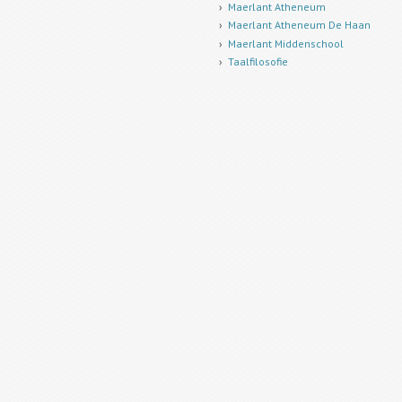
Maerlant Atheneum
Maerlant Atheneum De Haan
Maerlant Middenschool
Taalfilosofie