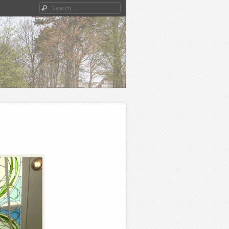
Search