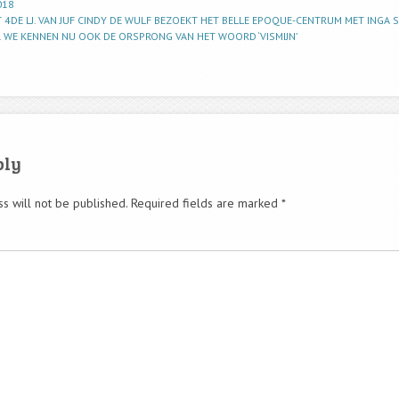
018
T 4DE LJ. VAN JUF CINDY DE WULF BEZOEKT HET BELLE EPOQUE-CENTRUM MET INGA 
S. WE KENNEN NU OOK DE ORSPRONG VAN HET WOORD ‘VISMIJN’
ply
s will not be published.
Required fields are marked
*