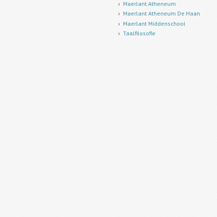
Maerlant Atheneum
Maerlant Atheneum De Haan
Maerlant Middenschool
Taalfilosofie