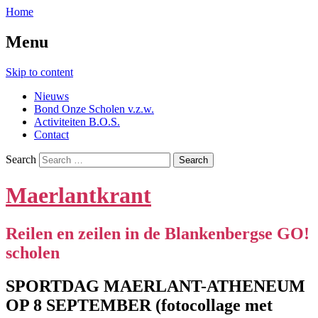
Home
Menu
Skip to content
Nieuws
Bond Onze Scholen v.z.w.
Activiteiten B.O.S.
Contact
Search
Maerlantkrant
Reilen en zeilen in de Blankenbergse GO!
scholen
SPORTDAG MAERLANT-ATHENEUM
OP 8 SEPTEMBER (fotocollage met