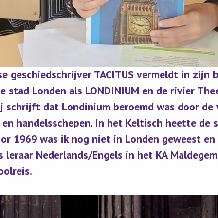
e geschiedschrijver TACITUS vermeldt in zijn 
 stad Londen als LONDINIUM en de rivier The
j schrijft dat Londinium beroemd was door de 
 en handelsschepen. In het Keltisch heette de 
oor 1969 was ik nog niet in Londen geweest en
als leraar Nederlands/Engels in het KA Maldege
olreis.