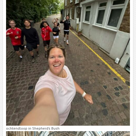
ochtendloop in Shepherd’s Bush