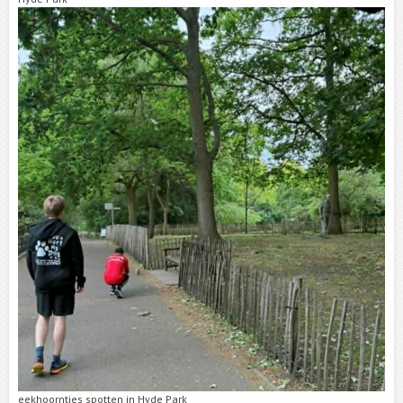
eekhoorntjes spotten in Hyde Park