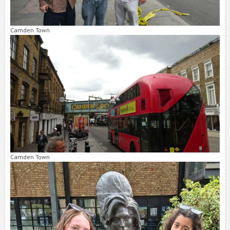
Camden Town
Camden Town