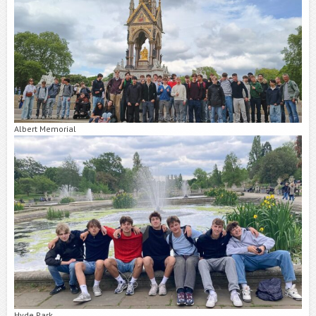
Albert Memorial
Hyde Park