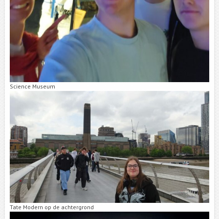
Science Museum
Tate Modern op de achtergrond