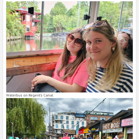
Waterbus on Regent’s Canal