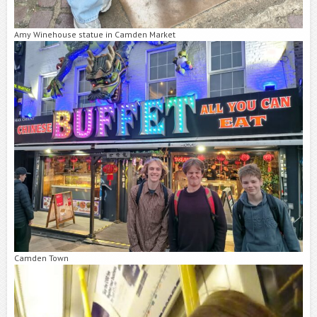
Amy Winehouse statue in Camden Market
Camden Town