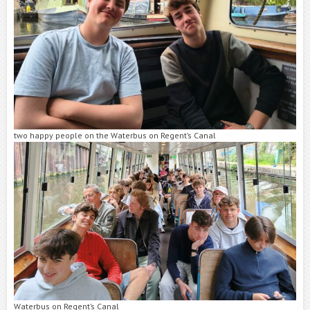
two happy people on the Waterbus on Regent’s Canal
Waterbus on Regent’s Canal