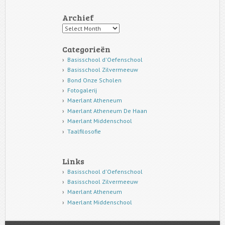
Archief
Archief
Categorieën
Basisschool d'Oefenschool
Basisschool Zilvermeeuw
Bond Onze Scholen
Fotogalerij
Maerlant Atheneum
Maerlant Atheneum De Haan
Maerlant Middenschool
Taalfilosofie
Links
Basisschool d'Oefenschool
Basisschool Zilvermeeuw
Maerlant Atheneum
Maerlant Middenschool