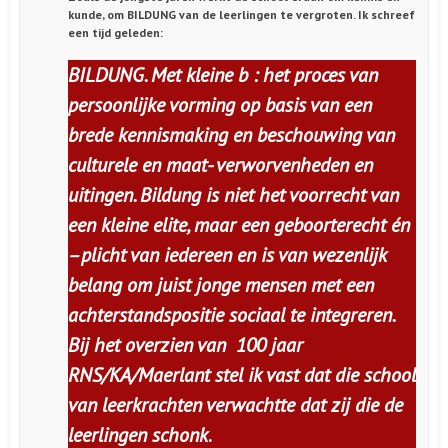
kunde, om BILDUNG van de leerlingen te vergroten. Ik schreef
een tijd geleden:
BILDUNG. Met kleine b : het proces van
persoonlijke vorming op basis van een
brede kennismaking en beschouwing van
culturele en maat- verworvenheden en
uitingen. Bildung is niet het voorrecht van
een kleine elite, maar een geboorterecht én
–plicht van iedereen en is van wezenlijk
belang om juist jonge mensen met een
achterstandspositie sociaal te integreren.
Bij het overzien van 100 jaar
RNS/KA/Maerlant stel ik vast dat die school
van leerkrachten verwachtte dat zij die de
leerlingen schonk
.