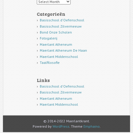
Archief
Categorieën
Basisschool d'Oefenschool
Basisschool Zilvermeeuw
Bond Onze Scholen
Fotogalerij
Maerlant Atheneum
Maerlant Atheneum De Haan
Maerlant Middenschool
Taalfilosofie
Links
Basisschool d'Oefenschool
Basisschool Zilvermeeuw
Maerlant Atheneum
Maerlant Middenschool
© 2014-2022 Maerlantkrant.
Powered by
WordPress
. Theme
Emphaino
.