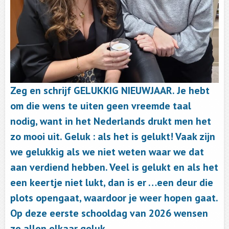
Zeg en schrijf GELUKKIG NIEUWJAAR. Je hebt
om die wens te uiten geen vreemde taal
nodig, want in het Nederlands drukt men het
zo mooi uit. Geluk : als het is gelukt! Vaak zijn
we gelukkig als we niet weten waar we dat
aan verdiend hebben. Veel is gelukt en als het
een keertje niet lukt, dan is er …een deur die
plots opengaat, waardoor je weer hopen gaat.
Op deze eerste schooldag van 2026 wensen
ze allen elkaar geluk.