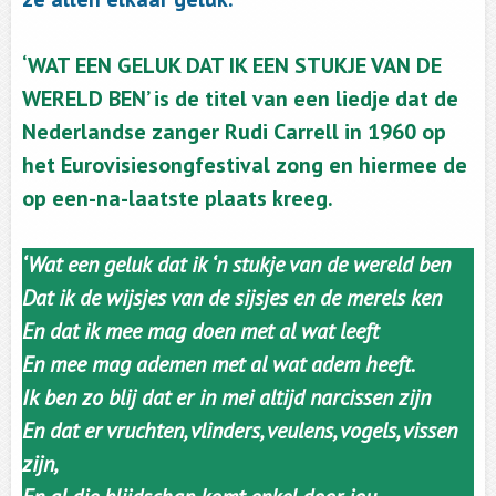
‘WAT EEN GELUK DAT IK EEN STUKJE VAN DE
WERELD BEN’ is de titel van een liedje dat de
Nederlandse zanger Rudi Carrell in 1960 op
het Eurovisiesongfestival zong en hiermee de
op een-na-laatste plaats kreeg.
‘Wat een geluk dat ik ‘n stukje van de wereld ben
Dat ik de wijsjes van de sijsjes en de merels ken
En dat ik mee mag doen met al wat leeft
En mee mag ademen met al wat adem heeft.
Ik ben zo blij dat er in mei altijd narcissen zijn
En dat er vruchten, vlinders, veulens, vogels, vissen
zijn,