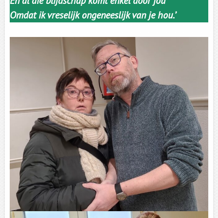
En al die blijdschap komt enkel door jou
Omdat ik vreselijk ongeneeslijk van je hou.’