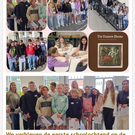
We verbleven de eerste schoolochtend op de