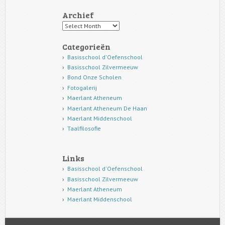
Archief
Archief
Categorieën
Basisschool d'Oefenschool
Basisschool Zilvermeeuw
Bond Onze Scholen
Fotogalerij
Maerlant Atheneum
Maerlant Atheneum De Haan
Maerlant Middenschool
Taalfilosofie
Links
Basisschool d'Oefenschool
Basisschool Zilvermeeuw
Maerlant Atheneum
Maerlant Middenschool