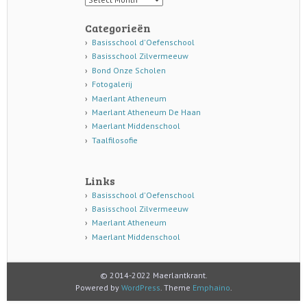
Categorieën
Basisschool d'Oefenschool
Basisschool Zilvermeeuw
Bond Onze Scholen
Fotogalerij
Maerlant Atheneum
Maerlant Atheneum De Haan
Maerlant Middenschool
Taalfilosofie
Links
Basisschool d'Oefenschool
Basisschool Zilvermeeuw
Maerlant Atheneum
Maerlant Middenschool
© 2014-2022 Maerlantkrant.
Powered by
WordPress
. Theme
Emphaino
.