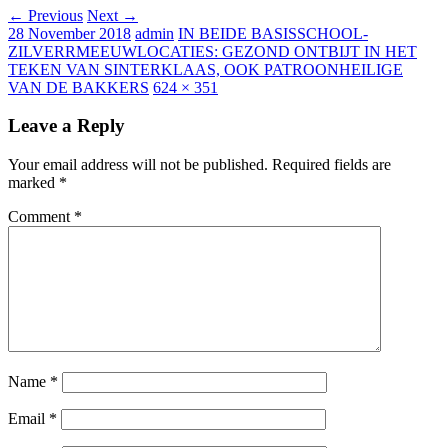
← Previous
Next →
28 November 2018
admin
IN BEIDE BASISSCHOOL-
ZILVERRMEEUWLOCATIES: GEZOND ONTBIJT IN HET
TEKEN VAN SINTERKLAAS, OOK PATROONHEILIGE
VAN DE BAKKERS
624 × 351
Leave a Reply
Your email address will not be published.
Required fields are
marked
*
Comment
*
Name
*
Email
*