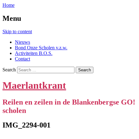
Home
Menu
Skip to content
Nieuws
Bond Onze Scholen v.z.w.
Activiteiten B.O.S.
Contact
Search
Maerlantkrant
Reilen en zeilen in de Blankenbergse GO!
scholen
IMG_2294-001