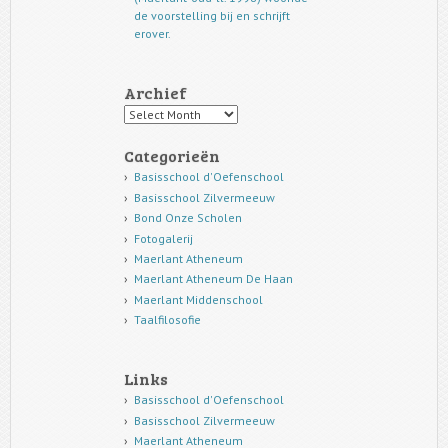
de voorstelling bij en schrijft
erover.
Archief
Archief
Categorieën
Basisschool d'Oefenschool
Basisschool Zilvermeeuw
Bond Onze Scholen
Fotogalerij
Maerlant Atheneum
Maerlant Atheneum De Haan
Maerlant Middenschool
Taalfilosofie
Links
Basisschool d'Oefenschool
Basisschool Zilvermeeuw
Maerlant Atheneum