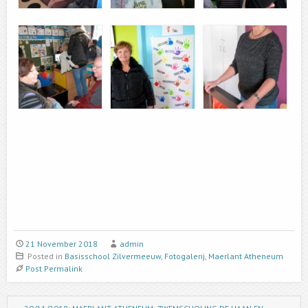
21 November 2018
admin
Posted in
Basisschool Zilvermeeuw
,
Fotogalerij
,
Maerlant Atheneum
Post Permalink