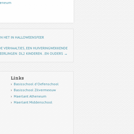
heneum
IN HET IN HALLOWEENSFEER
NDE VERHAALTJES, EEN HUIVERINGWEKKENDE
LEERLINGEN: DL2 KINDEREN…EN OUDERS
→
Links
Basisschool d'Oefenschool
Basisschool Zilvermeeuw
Maerlant Atheneum
Maerlant Middenschool