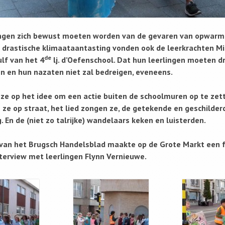
ingen zich bewust moeten worden van de gevaren van opwarm
n drastische klimaataantasting vonden ook de leerkrachten M
de
lf van het 4
lj. d’Oefenschool. Dat hun leerlingen moeten 
n en hun nazaten niet zal bedreigen, eveneens.
ze op het idee om een actie buiten de schoolmuren op te zet
 ze op straat, het lied zongen ze, de getekende en geschilde
. En de (niet zo talrijke) wandelaars keken en luisterden.
t van het Brugsch Handelsblad maakte op de Grote Markt een 
terview met leerlingen Flynn Vernieuwe.