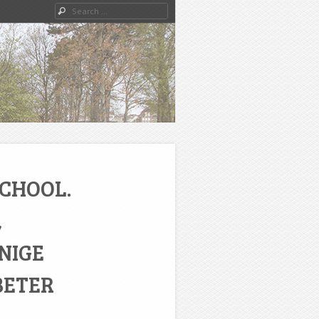
Search
SCHOOL.
,
NIGE
BETER