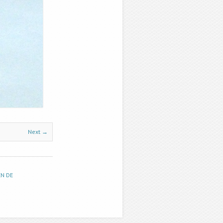
Next →
EN DE