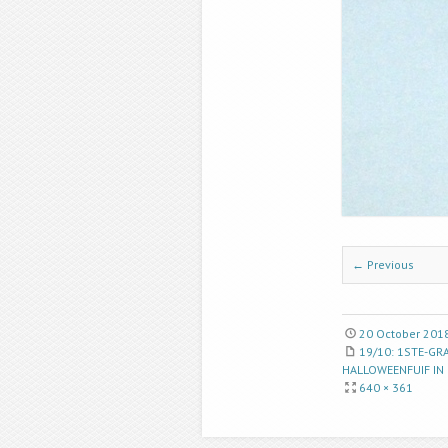
← Previous
20 October 201
19/10: 1STE-G
HALLOWEENFUIF IN
640 × 361