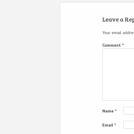
Leave a Re
Your email addres
Comment
*
Name
*
Email
*