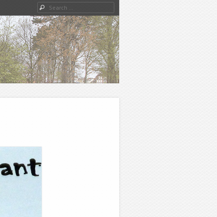
Search