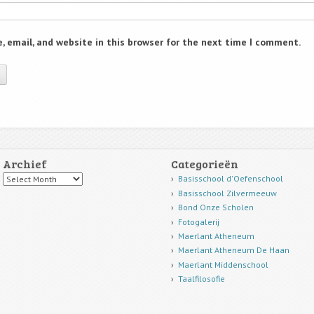
 email, and website in this browser for the next time I comment.
Archief
Categorieën
Archief
Basisschool d'Oefenschool
Basisschool Zilvermeeuw
Bond Onze Scholen
Fotogalerij
Maerlant Atheneum
Maerlant Atheneum De Haan
Maerlant Middenschool
Taalfilosofie