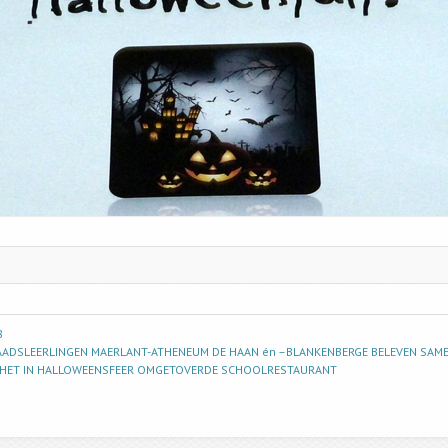
8
RAADSLEERLINGEN MAERLANT-ATHENEUM DE HAAN én –BLANKENBERGE BELEVEN SAM
 HET IN HALLOWEENSFEER OMGETOVERDE SCHOOLRESTAURANT