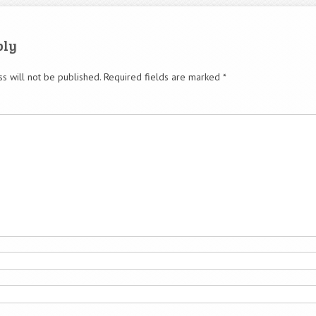
ply
s will not be published.
Required fields are marked
*