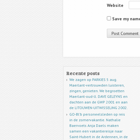
Website
Save my name,
Recente posts
We zagen op PARKIES 5 aug.
Maerlant-vertrouwden luisteren,
zingen, genieten. We begroetten
Maerlant-oud-ll. DAVE GELEYNS en
dachten aan de GWP 2001 en aan
de LITOUWEN-UITWISSELING 2002.
GO-Bl’b personeelsleden op reis
in de zomervakantie. Nathalie
Baervoets Anja Daels maken
samen een vakantiereisje naar
Saint-Hubert in de Ardennen, in de