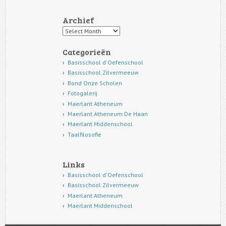
Archief
Archief
Categorieën
Basisschool d'Oefenschool
Basisschool Zilvermeeuw
Bond Onze Scholen
Fotogalerij
Maerlant Atheneum
Maerlant Atheneum De Haan
Maerlant Middenschool
Taalfilosofie
Links
Basisschool d'Oefenschool
Basisschool Zilvermeeuw
Maerlant Atheneum
Maerlant Middenschool