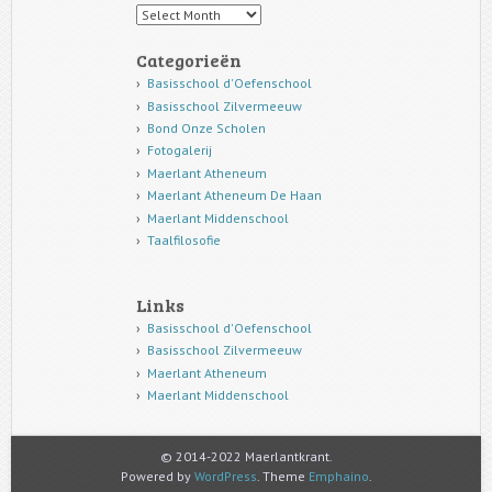
Archief
Categorieën
Basisschool d'Oefenschool
Basisschool Zilvermeeuw
Bond Onze Scholen
Fotogalerij
Maerlant Atheneum
Maerlant Atheneum De Haan
Maerlant Middenschool
Taalfilosofie
Links
Basisschool d'Oefenschool
Basisschool Zilvermeeuw
Maerlant Atheneum
Maerlant Middenschool
© 2014-2022 Maerlantkrant.
Powered by
WordPress
. Theme
Emphaino
.