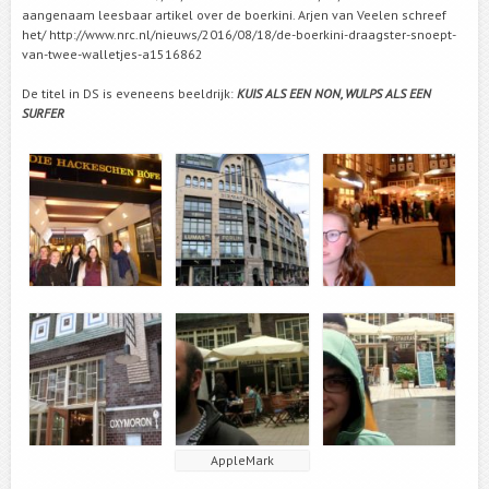
aangenaam leesbaar artikel over de boerkini. Arjen van Veelen schreef
het/ http://www.nrc.nl/nieuws/2016/08/18/de-boerkini-draagster-snoept-
van-twee-walletjes-a1516862
De titel in DS is eveneens beeldrijk:
KUIS ALS EEN NON, WULPS ALS EEN
SURFER
AppleMark