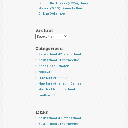
(2008), Bo Bentein (2004), Margo
Misson (2019), Daniella Ben
Chikha Dekempe.
Archief
Archief
Categorieën
Basisschool d'Oefenschool
Basisschool Zilvermeeuw
Bond Onze Scholen
Fotogalerij
Maerlant Atheneum
Maerlant Atheneum De Haan
Maerlant Middenschool
Taalfilosofie
Links
Basisschool d'Oefenschool
Basisschool Zilvermeeuw